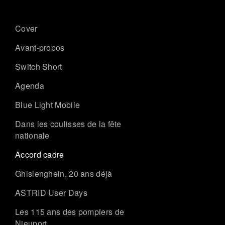
Cover
Avant-propos
Switch Short
Agenda
Blue Light Mobile
Dans les coulisses de la fête
nationale
Accord cadre
Ghislenghein, 20 ans déjà
ASTRID User Days
Les 115 ans des pompiers de
Nieuport